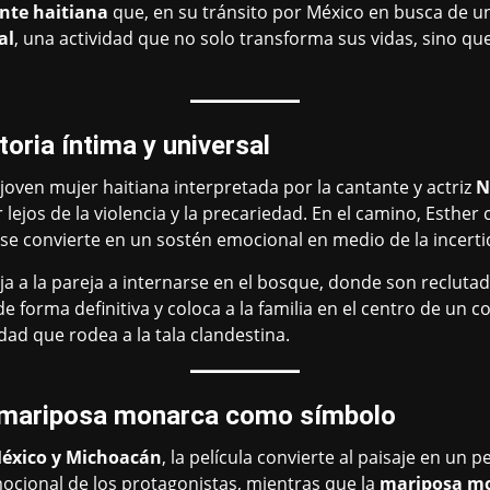
nte haitiana
que, en su tránsito por México en busca de un
al
, una actividad que no solo transforma sus vidas, sino qu
toria íntima y universal
 joven mujer haitiana interpretada por la cantante y actriz
N
 lejos de la violencia y la precariedad. En el camino, Esther
e se convierte en un sostén emocional en medio de la incer
a a la pareja a internarse en el bosque, donde son recluta
e forma definitiva y coloca a la familia en el centro de un con
dad que rodea a la tala clandestina.
a mariposa monarca como símbolo
México y Michoacán
, la película convierte al paisaje en un
mocional de los protagonistas, mientras que la
mariposa m