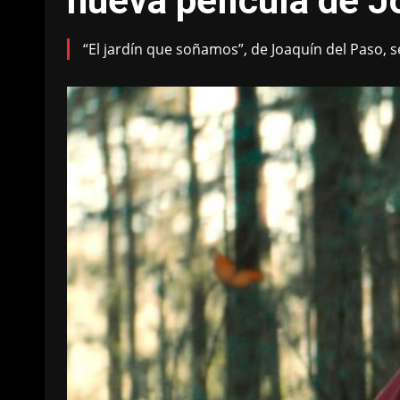
nueva película de J
“El jardín que soñamos”, de Joaquín del Paso, se