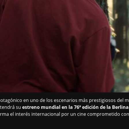
protagónico en uno de los escenarios más prestigiosos del
 tendrá su
estreno mundial en la 76ª edición de la Berlina
eafirma el interés internacional por un cine comprometido co