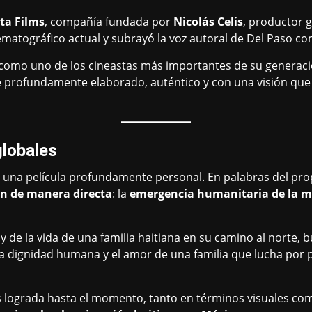
ta Films
, compañía fundada por
Nicolás Celis
, productor 
ematográfico actual y subrayó la voz autoral de Del Paso c
como uno de los cineastas más importantes de su generació
cine profundamente elaborado, auténtico y con una visión 
globales
 una película profundamente personal. En palabras del propio
lan de manera directa
: la
emergencia humanitaria de la m
y de la vida de una familia haitiana en su camino al norte, b
 la dignidad humana y el amor de una familia que lucha p
 lograda hasta el momento, tanto en términos visuales co