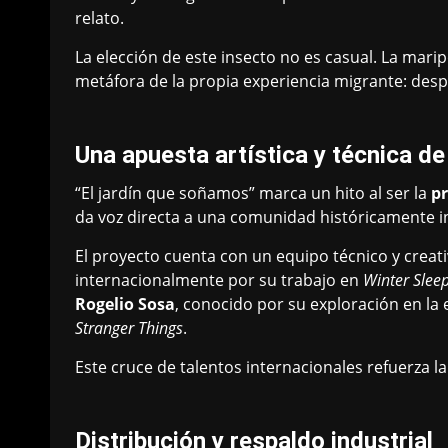
relato.
La elección de este insecto no es casual. La mar
metáfora de la propia experiencia migrante: despl
Una apuesta artística y técnica de 
“El jardín que soñamos” marca un hito al ser la
pr
da voz directa a una comunidad históricamente invi
El proyecto cuenta con un equipo técnico y creativ
internacionalmente por su trabajo en
Winter Slee
Rogelio Sosa
, conocido por su exploración en la 
Stranger Things
.
Este cruce de talentos internacionales refuerza la
Distribución y respaldo industrial