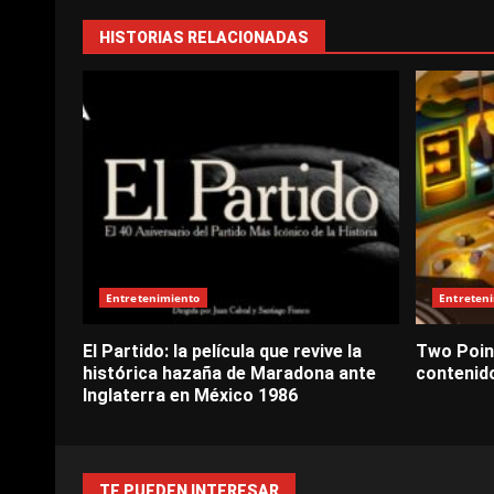
HISTORIAS RELACIONADAS
Entretenimiento
Entreten
El Partido: la película que revive la
Two Poin
histórica hazaña de Maradona ante
contenid
Inglaterra en México 1986
TE PUEDEN INTERESAR