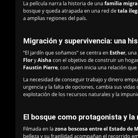
La película narra la historia de una
familia migra
bosque y queda atrapada en una red de
tala ileg
a amplias regiones del país.
Migración y supervivencia: una his
“El jardín que soñamos” se centra en
Esther
, una
Flor
y
Aisha
con el objetivo de construir un hogar
Faustin Pierre
, con quien inicia una relación qu
La necesidad de conseguir trabajo y dinero empuj
urgencia y la falta de opciones, cambia sus vidas d
explotación de los recursos naturales y la impuni
El bosque como protagonista y l
Filmada en la
zona boscosa entre el Estado de 
belleza y su fragilidad acompañan el recorrido e