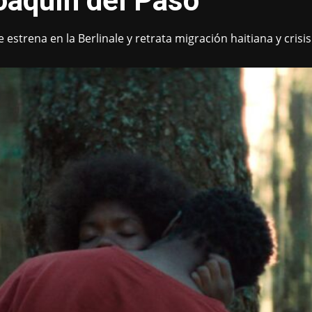
oaquín del Paso
 estrena en la Berlinale y retrata migración haitiana y cris