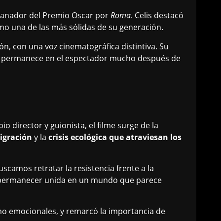
ganador del Premio Oscar por
Roma
. Celis destacó
omo una de las más sólidas de su generación.
n, con una voz cinematográfica distintiva. Su
que permanece en el espectador mucho después de
 director y guionista, el filme surge de la
igración
y la
crisis ecológica que atraviesan los
uscamos retratar la resistencia frente a la
or permanecer unida en un mundo que parece
mo emocionales, y remarcó la importancia de