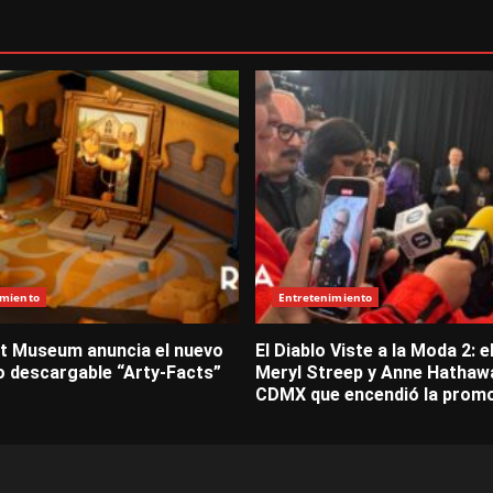
imiento
Entretenimiento
t Museum anuncia el nuevo
El Diablo Viste a la Moda 2: el
o descargable “Arty-Facts”
Meryl Streep y Anne Hathaw
CDMX que encendió la prom