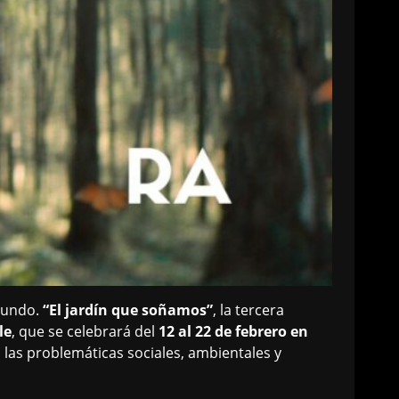
 mundo.
“El jardín que soñamos”
, la tercera
le
, que se celebrará del
12 al 22 de febrero en
n las problemáticas sociales, ambientales y