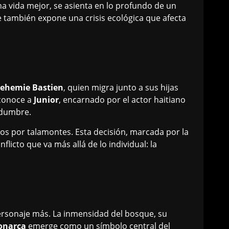
a vida mejor, se asienta en lo profundo de un
e también expone una crisis ecológica que afecta
ehemie Bastien
, quien migra junto a sus hijas
 conoce a
Junior
, encarnado por el actor haitiano
tidumbre.
dos por talamontes. Esta decisión, marcada por la
flicto que va más allá de lo individual: la
 personaje más. La inmensidad del bosque, su
onarca
emerge como un símbolo central del