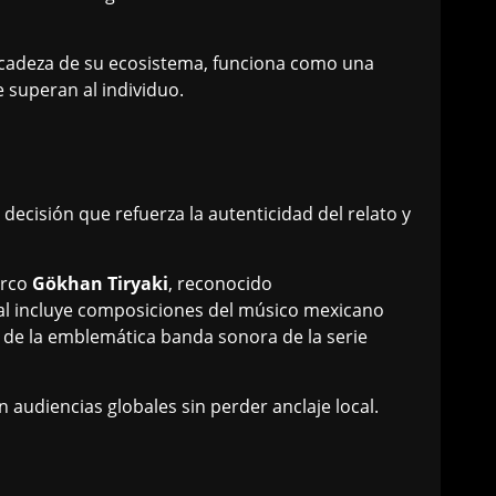
licadeza de su ecosistema, funciona como una
e superan al individuo.
 decisión que refuerza la autenticidad del relato y
urco
Gökhan Tiryaki
, reconocido
nal incluye composiciones del músico mexicano
 de la emblemática banda sonora de la serie
n audiencias globales sin perder anclaje local.