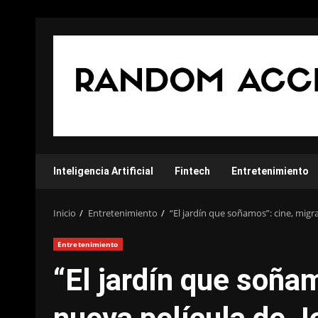
Saltar
al
contenido
Inteligencia Artificial
Fintech
Entretenimiento
Inicio
Entretenimiento
“El jardín que soñamos”: cine, migra
Entretenimiento
“El jardín que soñam