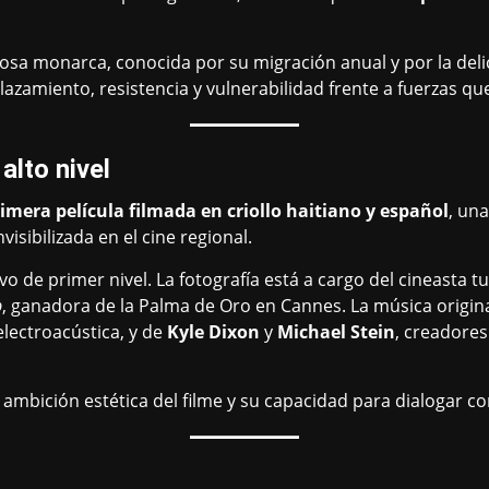
iposa monarca, conocida por su migración anual y por la de
azamiento, resistencia y vulnerabilidad frente a fuerzas qu
alto nivel
imera película filmada en criollo haitiano y español
, una
sibilizada en el cine regional.
o de primer nivel. La fotografía está a cargo del cineasta t
p
, ganadora de la Palma de Oro en Cannes. La música origi
electroacústica, y de
Kyle Dixon
y
Michael Stein
, creadores
 ambición estética del filme y su capacidad para dialogar co