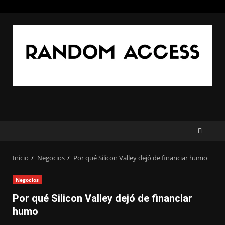
Saltar
al
contenido
Inicio
Negocios
Por qué Silicon Valley dejó de financiar humo
Negocios
Por qué Silicon Valley dejó de financiar
humo