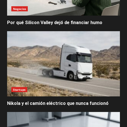
Negocios
Por qué Silicon Valley dejó de financiar humo
Startups
Nikola y el camión eléctrico que nunca funcionó