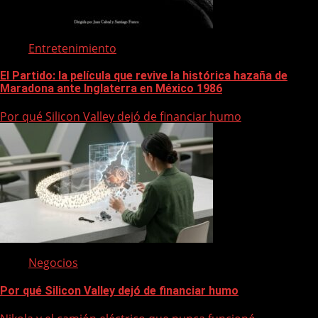
Entretenimiento
El Partido: la película que revive la histórica hazaña de
Maradona ante Inglaterra en México 1986
Por qué Silicon Valley dejó de financiar humo
Negocios
Por qué Silicon Valley dejó de financiar humo