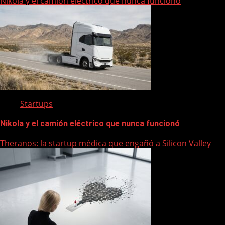
Nikola y el camión eléctrico que nunca funcionó
Startups
Nikola y el camión eléctrico que nunca funcionó
Theranos: la startup médica que engañó a Silicon Valley