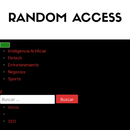
Inteligencia Artificial
Fintech
Entretenimiento
Negocios
Sports
Inicio
SEO