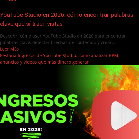
YouTube Studio en 2026: cómo encontrar palabras
clave que sí traen vistas
Descubrí cómo usar YouTube Studio en 2026 para encontrar
palabras clave, detectar brechas de contenido y crear...
Leer Más
Pestaña Ingresos de YouTube Studio: cómo analizar RPM,
anuncios y videos que más dinero generan