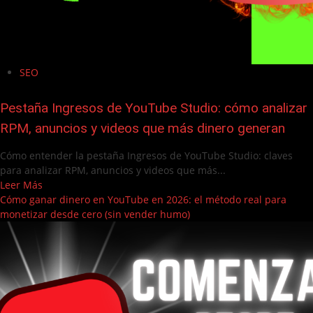
SEO
Pestaña Ingresos de YouTube Studio: cómo analizar
RPM, anuncios y videos que más dinero generan
Cómo entender la pestaña Ingresos de YouTube Studio: claves
para analizar RPM, anuncios y videos que más...
Leer Más
Cómo ganar dinero en YouTube en 2026: el método real para
monetizar desde cero (sin vender humo)