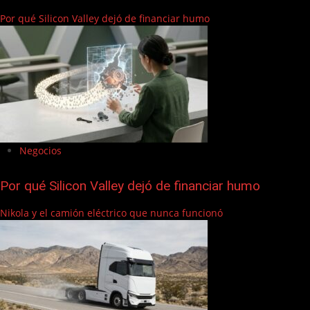
Por qué Silicon Valley dejó de financiar humo
Negocios
Por qué Silicon Valley dejó de financiar humo
Nikola y el camión eléctrico que nunca funcionó