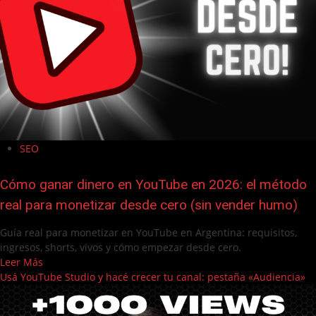
SEO
Cómo ganar dinero en YouTube en 2026: el método
real para monetizar desde cero (sin vender humo)
Guía real para monetizar en YouTube en Argentina: requisitos,
ingresos, shorts, vivos y cómo empezar desde cero.
Leer Más
Usá YouTube Studio y hacé crecer tu canal: pestaña «Audiencia»