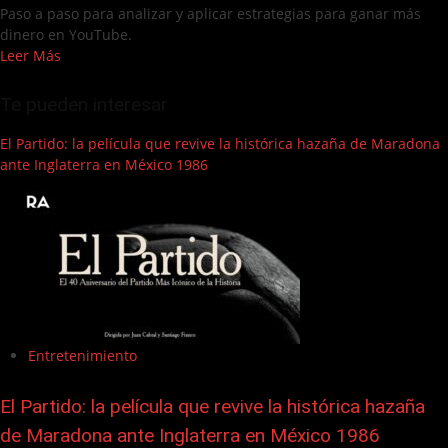
Paso a paso para analizar y aplicar estrategias para ganar más
dinero en YouTube.
Leer Más
Te pueden interesar
El Partido: la película que revive la histórica hazaña de Maradona
ante Inglaterra en México 1986
Entretenimiento
El Partido: la película que revive la histórica hazaña
de Maradona ante Inglaterra en México 1986