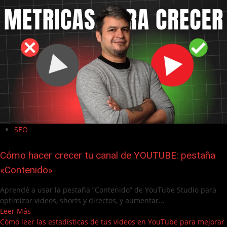
SEO
Cómo hacer crecer tu canal de YOUTUBE: pestaña
«Contenido»
Aprendé a usar la pestaña “Contenido” de YouTube Studio para
optimizar videos, shorts y directos, y aumentar...
Leer Más
Cómo leer las estadísticas de tus videos en YouTube para mejorar