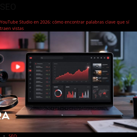
SEO
YouTube Studio en 2026: cómo encontrar palabras clave que sí
traen vistas
SEO