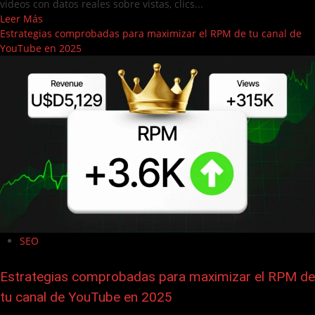
videos con datos reales sobre vistas, clics...
Leer Más
Estrategias comprobadas para maximizar el RPM de tu canal de
YouTube en 2025
SEO
Estrategias comprobadas para maximizar el RPM de
tu canal de YouTube en 2025