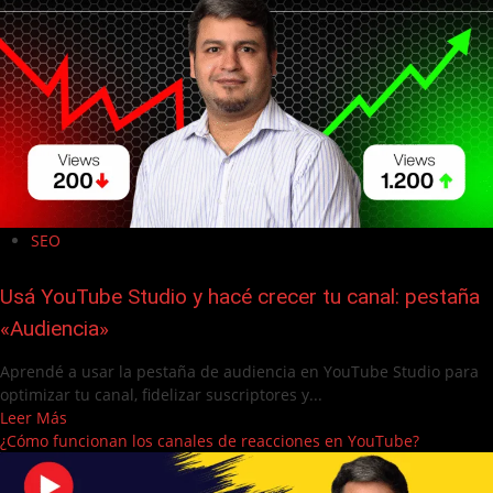
SEO
Usá YouTube Studio y hacé crecer tu canal: pestaña
«Audiencia»
Aprendé a usar la pestaña de audiencia en YouTube Studio para
optimizar tu canal, fidelizar suscriptores y...
Leer Más
¿Cómo funcionan los canales de reacciones en YouTube?