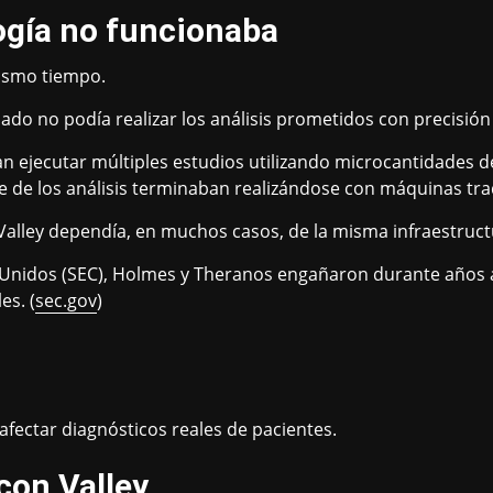
logía no funcionaba
mismo tiempo.
do no podía realizar los análisis prometidos con precisión 
n ejecutar múltiples estudios utilizando microcantidades d
te de los análisis terminaban realizándose con máquinas tra
on Valley dependía, en muchos casos, de la misma infraestr
 Unidos (SEC), Holmes y Theranos engañaron durante años a
es. (
sec.gov
)
afectar diagnósticos reales de pacientes.
icon Valley