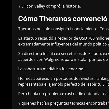
Y Silicon Valley compró la historia.
Cómo Theranos convenció a
Theranos no solo consiguió financiamiento. Consig
La startup recaudó alrededor de USD 700 millones
extremadamente influyentes del mundo político y
Su directorio incluía ex secretarios de Estado, e
acuerdos con Walgreens para instalar puntos de e
La cobertura mediática fue enorme.
Holmes apareció en portadas de revistas, rankin
representaba el ejemplo perfecto del espíritu Silic
Pero había un problema: casi nadie entendía rea
Y quienes hacían preguntas técnicas encontraba