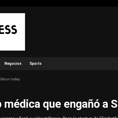
Negocios
Sports
ilicon Valley
p médica que engañó a Si