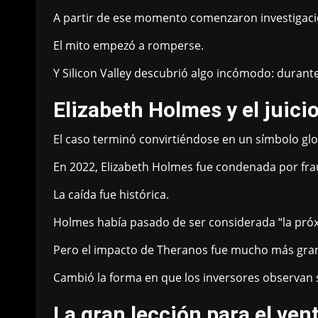
A partir de ese momento comenzaron investigacio
El mito empezó a romperse.
Y Silicon Valley descubrió algo incómodo: durant
Elizabeth Holmes y el juici
El caso terminó convirtiéndose en un símbolo glo
En 2022, Elizabeth Holmes fue condenada por frau
La caída fue histórica.
Holmes había pasado de ser considerada “la próxim
Pero el impacto de Theranos fue mucho más grand
Cambió la forma en que los inversores observan s
La gran lección para el ven