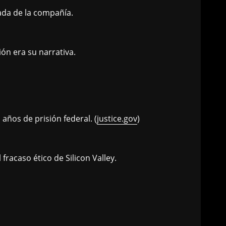
ada de la compañía.
ón era su narrativa.
ños de prisión federal. (
justice.gov
)
racaso ético de Silicon Valley.