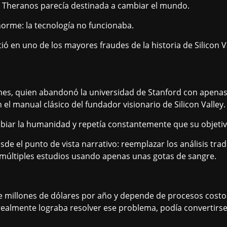
, Theranos parecía destinada a cambiar el mundo.
orme: la tecnología no funcionaba.
rtió en uno de los mayores fraudes de la historia de Silicon V
es, quien abandonó la universidad de Stanford con apenas 
l manual clásico del fundador visionario de Silicon Valley.
iar la humanidad y repetía constantemente que su objetivo
e el punto de vista narrativo: reemplazar los análisis tra
múltiples estudios usando apenas unas gotas de sangre.
de millones de dólares por año y depende de procesos costo
 realmente lograba resolver ese problema, podía convertir