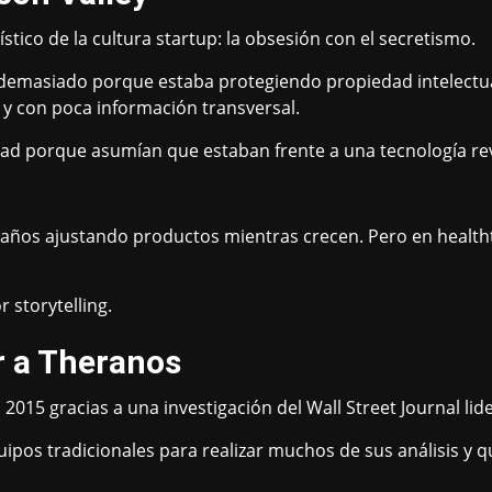
ico de la cultura startup: la obsesión con el secretismo.
emasiado porque estaba protegiendo propiedad intelectual
y con poca información transversal.
ad porque asumían que estaban frente a una tecnología rev
años ajustando productos mientras crecen. Pero en healthte
 storytelling.
r a Theranos
15 gracias a una investigación del Wall Street Journal lide
quipos tradicionales para realizar muchos de sus análisis y