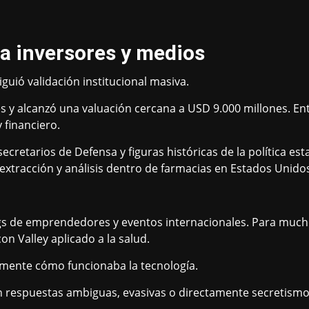
 inversores y medios
uió validación institucional masiva.
 y alcanzó una valuación cercana a USD 9.000 millones. Ent
 financiero.
x secretarios de Defensa y figuras históricas de la política
xtracción y análisis dentro de farmacias en Estados Unido
gs de emprendedores y eventos internacionales. Para much
on Valley aplicado a la salud.
lmente cómo funcionaba la tecnología.
n respuestas ambiguas, evasivas o directamente secretismo