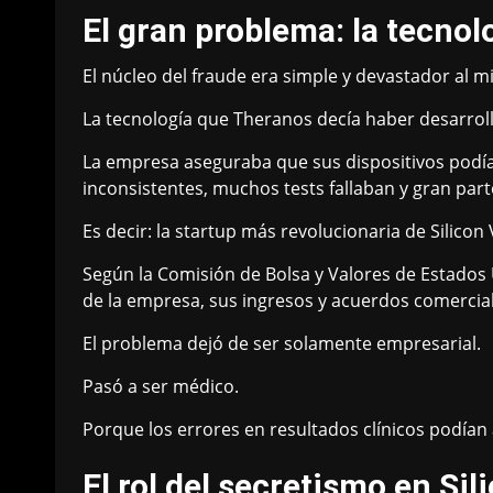
El gran problema: la tecno
El núcleo del fraude era simple y devastador al 
La tecnología que Theranos decía haber desarrolla
La empresa aseguraba que sus dispositivos podía
inconsistentes, muchos tests fallaban y gran par
Es decir: la startup más revolucionaria de Silic
Según la Comisión de Bolsa y Valores de Estados
de la empresa, sus ingresos y acuerdos comercial
El problema dejó de ser solamente empresarial.
Pasó a ser médico.
Porque los errores en resultados clínicos podían 
El rol del secretismo en Sil