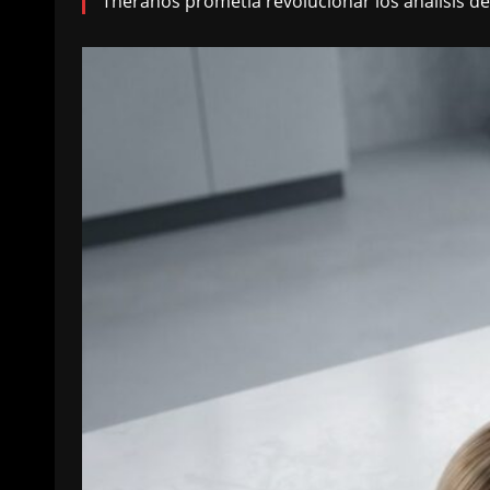
Theranos prometía revolucionar los análisis de 