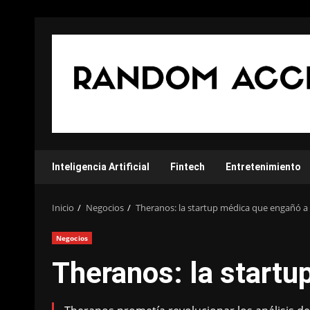
Saltar
al
contenido
Inteligencia Artificial
Fintech
Entretenimiento
Inicio
Negocios
Theranos: la startup médica que engañó a S
Negocios
Theranos: la startu