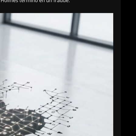
th Holmes terminó en un fraude.