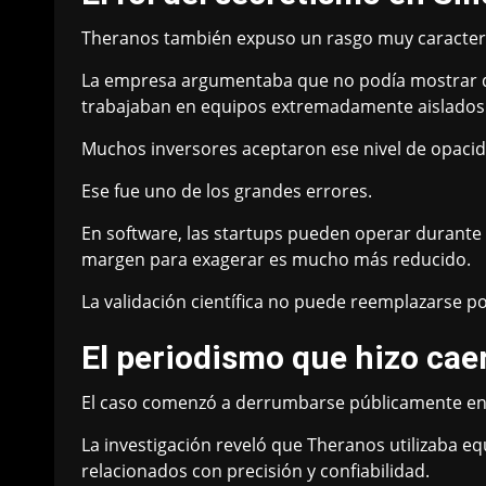
Theranos también expuso un rasgo muy característ
La empresa argumentaba que no podía mostrar d
trabajaban en equipos extremadamente aislados 
Muchos inversores aceptaron ese nivel de opacid
Ese fue uno de los grandes errores.
En software, las startups pueden operar durante 
margen para exagerar es mucho más reducido.
La validación científica no puede reemplazarse por
El periodismo que hizo cae
El caso comenzó a derrumbarse públicamente en 20
La investigación reveló que Theranos utilizaba e
relacionados con precisión y confiabilidad.