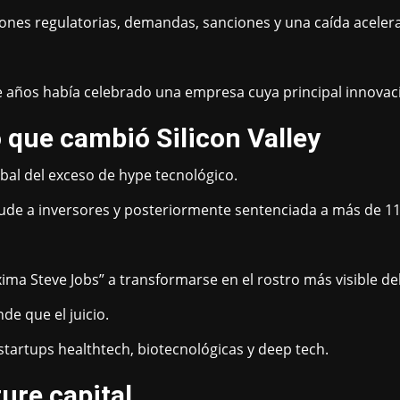
nes regulatorias, demandas, sanciones y una caída aceler
e años había celebrado una empresa cuya principal innovaci
o que cambió Silicon Valley
bal del exceso de hype tecnológico.
de a inversores y posteriormente sentenciada a más de 11 a
a Steve Jobs” a transformarse en el rostro más visible del f
e que el juicio.
tartups healthtech, biotecnológicas y deep tech.
ture capital