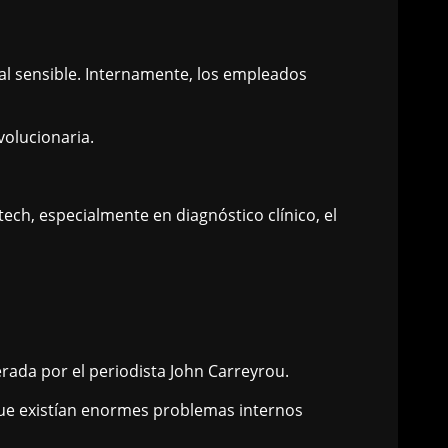
 sensible. Internamente, los empleados
olucionaria.
ch, especialmente en diagnóstico clínico, el
rada por el periodista John Carreyrou.
 que existían enormes problemas internos