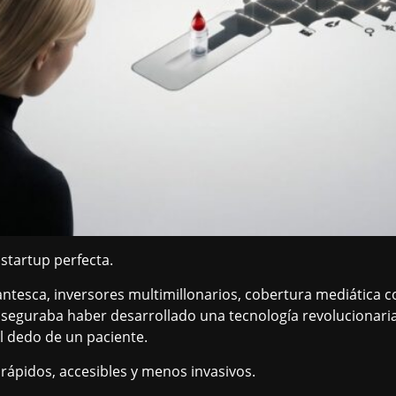
startup perfecta.
antesca, inversores multimillonarios, cobertura mediática 
guraba haber desarrollado una tecnología revolucionaria qu
l dedo de un paciente.
, rápidos, accesibles y menos invasivos.