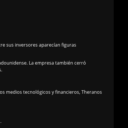
re sus inversores aparecían figuras
 estadounidense. La empresa también cerró
s.
os medios tecnológicos y financieros, Theranos
.