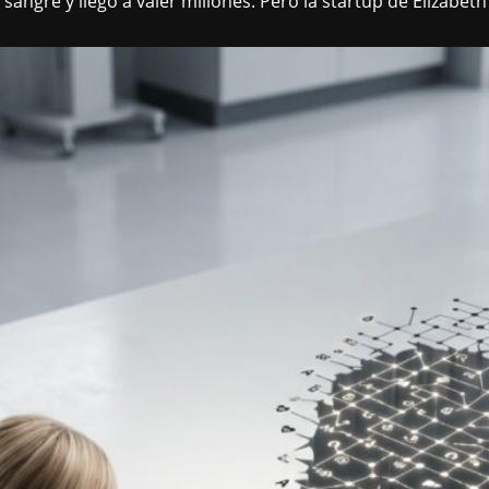
sangre y llegó a valer millones. Pero la startup de Elizabe