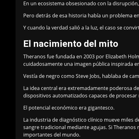
En un ecosistema obsesionado con la disrupción
Pero detrás de esa historia había un problema en
Y cuando la verdad salió a la luz, el caso se convi
El nacimiento del mito
Theranos fue fundada en 2003 por Elizabeth Holm
cuidadosamente una imagen pública inspirada en e
Vestía de negro como Steve Jobs, hablaba de camb
La idea central era extremadamente poderosa desd
dispositivos automatizados capaces de procesar 
El potencial económico era gigantesco.
La industria de diagnóstico clínico mueve miles 
sangre tradicional mediante agujas. Si Theranos
importantes del mundo.