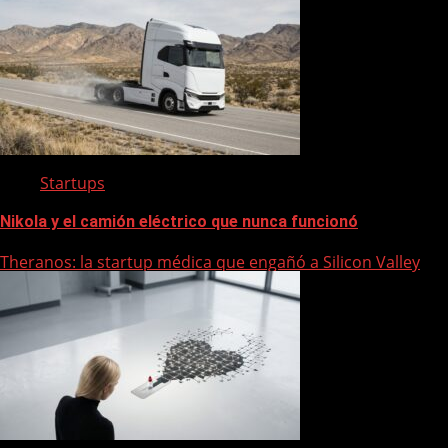
Startups
Nikola y el camión eléctrico que nunca funcionó
Theranos: la startup médica que engañó a Silicon Valley