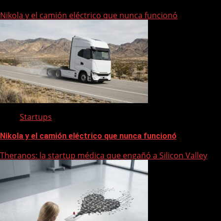
Nikola y el camión eléctrico que nunca funcionó
Startups
Nikola y el camión eléctrico que nunca funcionó
Theranos: la startup médica que engañó a Silicon Valley