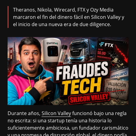
Theranos, Nikola, Wirecard, FTX y Ozy Media
marcaron el fin del dinero fácil en Silicon Valley y
el inicio de una nueva era de due diligence.
Durante años,
Silicon Valley
funcionó bajo una regla
no escrita: si una startup tenía una historia lo
suficientemente ambiciosa, un fundador carismático
y una promesa de disrupción global, el dinero podía