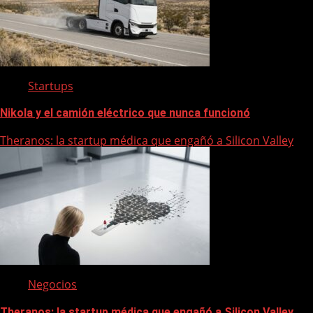
Startups
Nikola y el camión eléctrico que nunca funcionó
Theranos: la startup médica que engañó a Silicon Valley
Negocios
Theranos: la startup médica que engañó a Silicon Valley