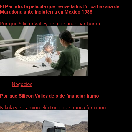
El Partido: la película que revive la histórica hazaña de
Maradona ante Inglaterra en México 1986
Por qué Silicon Valley dejó de financiar humo
Negocios
Por qué Silicon Valley dejó de financiar humo
Nikola y el camión eléctrico que nunca funcionó