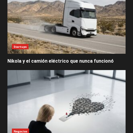
Startups
Nikola y el camión eléctrico que nunca funcionó
Negocios