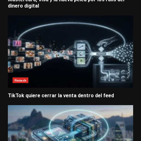
dinero digital
Fintech
TikTok quiere cerrar la venta dentro del feed