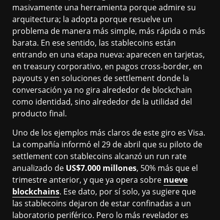
masivamente una herramienta porque admire su
arquitectura; la adopta porque resuelve un
problema de manera más simple, más rápida o más
barata. En ese sentido, las stablecoins están
entrando en una etapa nueva: aparecen en tarjetas,
en treasury corporativo, en pagos cross-border, en
payouts y en soluciones de settlement donde la
conversación ya no gira alrededor de blockchain
como identidad, sino alrededor de la utilidad del
producto final.
Uno de los ejemplos más claros de este giro es Visa.
La compañía informó el 29 de abril que su piloto de
settlement con stablecoins alcanzó un run rate
anualizado de
US$7.000 millones
, 50% más que el
trimestre anterior, y que ya opera sobre
nueve
blockchains
. Ese dato, por sí solo, ya sugiere que
las stablecoins dejaron de estar confinadas a un
laboratorio periférico. Pero lo más revelador es