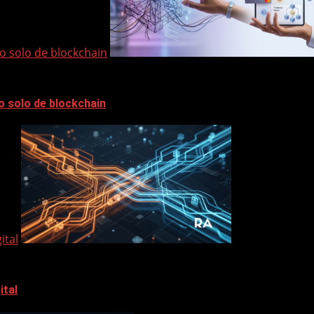
no solo de blockchain
o solo de blockchain
ital
ital