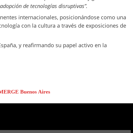
dopción de tecnologías disruptivas”.
onentes internacionales, posicionándose como una
cnología con la cultura a través de exposiciones de
spaña, y reafirmando su papel activo en la
ga MERGE Buenos Aires