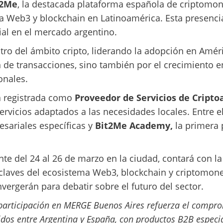
t2Me
, la destacada plataforma española de criptomo
 Web3 y blockchain en Latinoamérica. Esta presencia
ial en el mercado argentino.
tro del ámbito cripto, liderando la adopción en Amér
n de transacciones, sino también por el crecimiento 
onales.
ra registrada como
Proveedor de Servicios de Cripto
ervicios adaptados a las necesidades locales. Entre 
esariales específicas y
Bit2Me Academy,
la primera 
e del 24 al 26 de marzo en la ciudad, contará con la
 claves del ecosistema Web3, blockchain y criptomon
vergerán para debatir sobre el futuro del sector.
participación en MERGE Buenos Aires refuerza el compro
os entre Argentina y España, con productos B2B especia