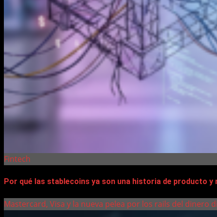
Fintech
Por qué las stablecoins ya son una historia de producto y 
Mastercard, Visa y la nueva pelea por los rails del dinero di