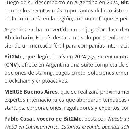
Luego de su desembarco en Argentina en 2024,
Bi
uno de los eventos más importantes del ecosistema
de la compañía en la región, con un enfoque espec
Argentina se ha convertido en un jugador clave den
Blockchain
. El país destaca no solo por el volume
siendo un mercado fértil para compañías internaci
Bit2Me,
que llegó al país en 2024 y ya se encuent
(CNV),
ofrece en Argentina una suite completa de s
opciones de staking, pagos cripto, soluciones empr
blockchain y criptoactivos.
MERGE Buenos Aires,
que se realizará próximament
expertos internacionales que abordarán temáticas
startups, corporaciones, reguladores y expertos con
Pablo Casal, vocero de Bit2Me
, destacó:
“Nuestra 
Web3 en Latinoamérica. Estamos creando puentes sólid