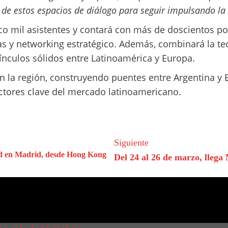
 estos espacios de diálogo para seguir impulsando la a
co mil asistentes y contará con más de doscientos p
as y networking estratégico. Además, combinará la te
vínculos sólidos entre Latinoamérica y Europa.
 la región, construyendo puentes entre Argentina y E
ectores clave del mercado latinoamericano.
Siguiente
dad en Madrid, desde Hong Kong
Del 24 al 26 de marzo, lle