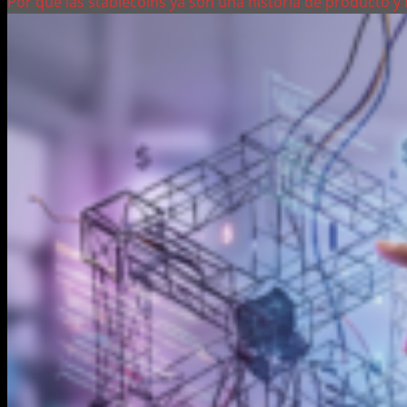
Por qué las stablecoins ya son una historia de producto y