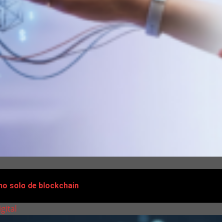
no solo de blockchain
gital