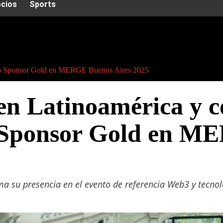
cios
Sports
como Sponsor Gold en MERGE Buenos Aires 2025
 en Latinoamérica y 
 Sponsor Gold en M
ma su presencia en el evento de referencia Web3 y tecnol